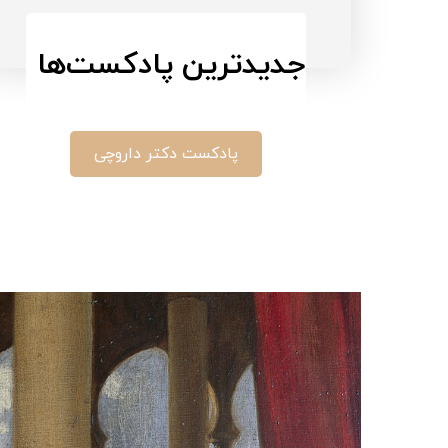
جدید‌ترین پادکست‌ها
پادکست دکتر داروچی