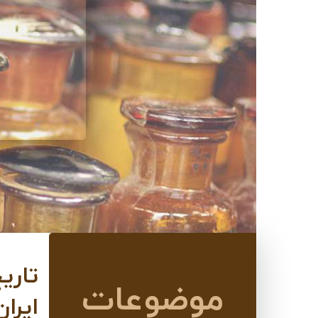
تاری
موضوعات‌
ایران