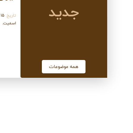
جدید
تاریخ:
15 جولای 2019
اسمیت.
م
همه موضوعات