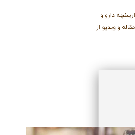
ریخچه دارو و
اله و ویدیو از