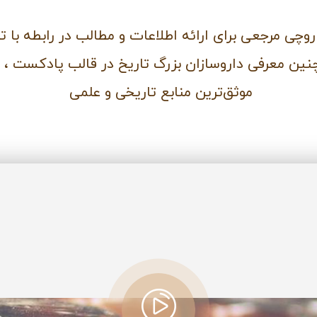
وچی مرجعی برای ارائه اطلاعات و مطالب در رابطه با تا
ین معرفی داروسازان بزرگ تاریخ در قالب پادکست ، مق
موثق‌ترین منابع تاریخی و علمی