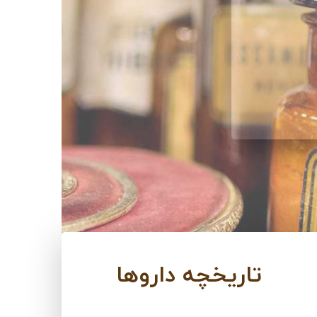
تاریخچه داروها