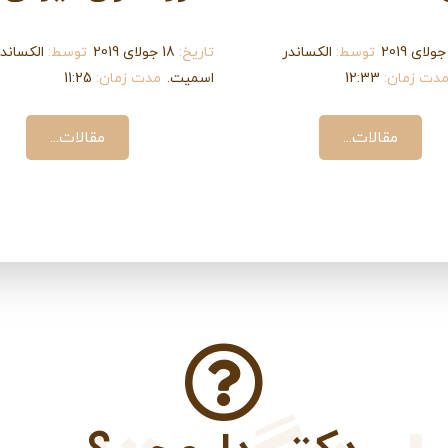
توسط:
الکساندر
تاریخ:
18 جولای 2019
توسط:
الکساندر
دت زمان:
12:33
اسمیت.
مدت زمان:
11:25
مقالات...
مقالات...