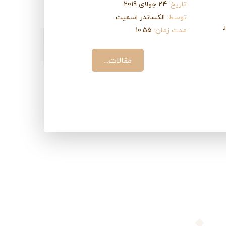
تاریخ:
24 جولای 2019
توسط:
الکساندر اسمیت.
مدت زمان:
10:55
مقالات...